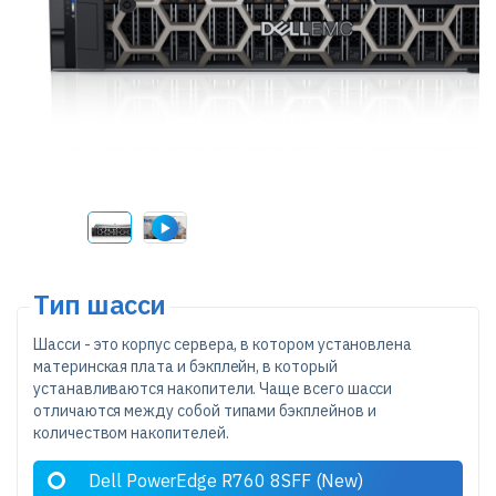
Тип шасси
Шасси - это корпус сервера, в котором установлена
материнская плата и бэкплейн, в который
устанавливаются накопители. Чаще всего шасси
отличаются между собой типами бэкплейнов и
количеством накопителей.
Dell PowerEdge R760 8SFF (New)