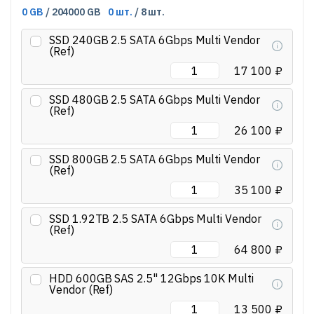
0 GB
/ 204000 GB
0 шт.
/ 8 шт.
SSD 240GB 2.5 SATA 6Gbps Multi Vendor
(Ref)
17 100 ₽
SSD 480GB 2.5 SATA 6Gbps Multi Vendor
(Ref)
26 100 ₽
SSD 800GB 2.5 SATA 6Gbps Multi Vendor
(Ref)
35 100 ₽
SSD 1.92TB 2.5 SATA 6Gbps Multi Vendor
(Ref)
64 800 ₽
HDD 600GB SAS 2.5" 12Gbps 10K Multi
Vendor (Ref)
13 500 ₽