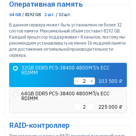
Оперативная память
64 GB
/ 8192 GB
2 шт.
/ 32 шт.
В данном сервере может быть установлено не более 32
слотов памяти. Максимальный объём составит 8192 GB.
Каждый процессор поддерживает 8 каналов, поэтому мы
рекомендуем устанавливать не менее 16 модулей памяти
для достижения оптимальной производительности
сервера.
32GB DDR5 PC5-38400 4800MT/s ECC
RDIMM
103 500 ₽
64GB DDR5 PC5-38400 4800MT/s ECC
RDIMM
225 000 ₽
RAID-контроллер