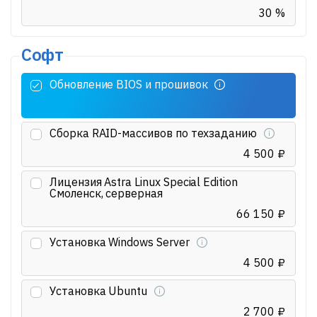
30 %
Софт
Обновление BIOS и прошивок
Сборка RAID-массивов по техзаданию
4 500 ₽
Лицензия Astra Linux Special Edition
Смоленск, серверная
66 150 ₽
Установка Windows Server
4 500 ₽
Установка Ubuntu
2 700 ₽