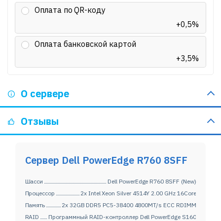
Оплата по QR-коду
+0,5%
Оплата банковской картой
+3,5%
О сервере
Отзывы
Сервер Dell PowerEdge R760 8SFF
Шасси
Dell PowerEdge R760 8SFF (New)
Процессор
2x Intel Xeon Silver 4514Y 2.00 GHz 16Core
Память
2x 32GB DDR5 PC5-38400 4800MT/s ECC RDIMM
RAID
Программный RAID-контроллер Dell PowerEdge S160