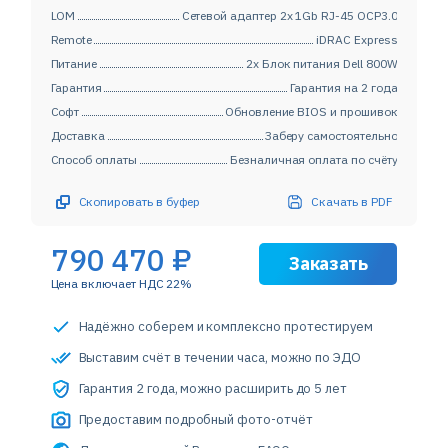
LOM
Сетевой адаптер 2x 1Gb RJ-45 OCP3.0
Remote
iDRAC Express
Питание
2x Блок питания Dell 800W
Гарантия
Гарантия на 2 года
Софт
Обновление BIOS и прошивок
Доставка
Заберу самостоятельно
Способ оплаты
Безналичная оплата по счёту
Скопировать в буфер
Скачать в PDF
790 470
₽
Заказать
Цена включает НДС 22%
Надёжно соберем и комплексно протестируем
Выставим счёт в течении часа, можно по ЭДО
Гарантия 2 года, можно расширить до 5 лет
Предоставим подробный фото-отчёт