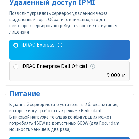
Удаленный доступ IPMI
Позволит управлять сервером удаленном через
выделенный порт. Обратите внимание, что для
некоторых серверов потребуется соответствующая
лицензия.
iDRAC Express
iDRAC Enterprise Dell Official
9 000 ₽
Питание
В данный сервер можно установить 2 блока питания,
которые могут работать в режиме Redundant.
В пиковой нагрузке текущая конфигурация может
потреблять
450
W
из допустимых
800
W (для Redundant
мощность меньше в два раза).