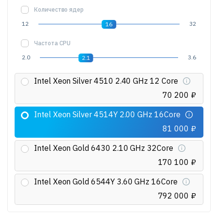
Количество ядер
12
32
16
Частота CPU
2.0
3.6
2.1
Intel Xeon Silver 4510 2.40 GHz 12 Core
70 200 ₽
Intel Xeon Silver 4514Y 2.00 GHz 16Core
81 000 ₽
Intel Xeon Gold 6430 2.10 GHz 32Core
170 100 ₽
Intel Xeon Gold 6544Y 3.60 GHz 16Core
792 000 ₽