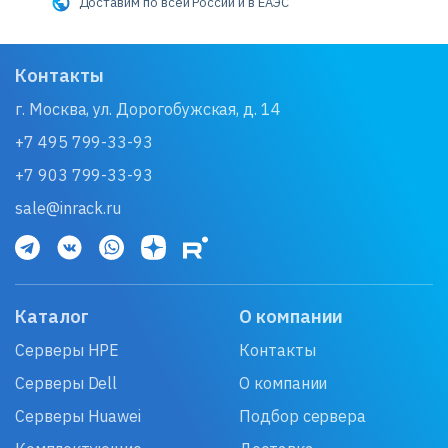
Доставим по всей России и в ЕАЭС
Контакты
г. Москва, ул. Дорогобужская, д. 14
+7 495 799-33-93
+7 903 799-33-93
sale@inrack.ru
Каталог
О компании
Серверы HPE
Контакты
Серверы Dell
О компании
Серверы Huawei
Подбор сервера