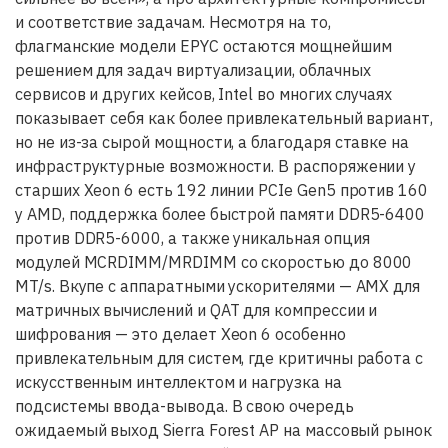
и соответствие задачам. Несмотря на то,
флагманские модели EPYC остаются мощнейшим
решением для задач виртуализации, облачных
сервисов и других кейсов, Intel во многих случаях
показывает себя как более привлекательный вариант,
но не из-за сырой мощности, а благодаря ставке на
инфраструктурные возможности. В распоряжении у
старших Xeon 6 есть 192 линии PCIe Gen5 против 160
у AMD, поддержка более быстрой памяти DDR5-6400
против DDR5-6000, а также уникальная опция
модулей MCRDIMM/MRDIMM со скоростью до 8000
MT/s. Вкупе с аппаратными ускорителями — AMX для
матричных вычислений и QAT для компрессии и
шифрования — это делает Xeon 6 особенно
привлекательным для систем, где критичны работа с
искусственным интеллектом и нагрузка на
подсистемы ввода-вывода. В свою очередь
ожидаемый выход Sierra Forest AP на массовый рынок