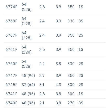
64
6774P
2.5
3.9
350
1S
(128)
64
6768P
2.4
3.9
330
8S
(128)
64
6767P
2.4
3.9
350
2S
(128)
64
6761P
2.5
3.9
350
1S
(128)
64
6760P
2.2
3.8
330
2S
(128)
6747P
48 (96)
2.7
3.9
350
2S
6745P
32 (64)
3.1
4.3
300
2S
6741P
48 (96)
2.5
3.8
300
1S
6740P
48 (96)
2.1
3.8
270
8S