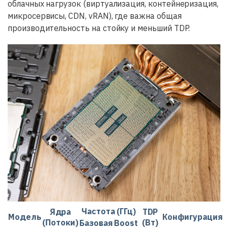
облачных нагрузок (виртуализация, контейнеризация,
микросервисы, CDN, vRAN), где важна общая
производительность на стойку и меньший TDP.
Частота (ГГц)
Ядра
TDP
Модель
Конфигурация
(Потоки)
(Вт)
Базовая
Boost