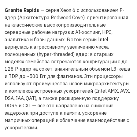
Granite Rapids
— серия Xeon 6 с использованием P-
ядер (Архитектура Redwood Cove), ориентированная
на классические высокопроизводительные
серверные рабочие нагрузки: AI-хостинг, HPC,
аналитика и базы данных. В этой серии Intel
вернулась к агрессивному увеличению числа
полноценных (hyper-threaded) ядeр: в старших
моделях семейства встречаются конфигурации с до
128 P-ядер на сокет, значительным объёмом L3-кеша
и TDP до ~500 Вт для флагманов. Эти процессоры
используют преимущества новой микроархитектуры
и комплекса встроенных ускорителей (Intel AMX, AVX,
DSA, IAA, QAT), а также расширенную поддержку
DDR5 и CXL — всё это направлено на снижение
задержек при доступе к памяти, ускорение
матричных операций и облегчение взаимодействия с
ускорителями.