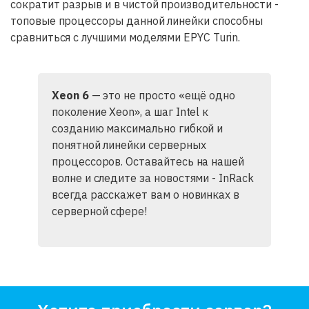
сократит разрыв и в чистой производительности -
топовые процессоры данной линейки способны
сравниться с лучшими моделями EPYC Turin.
Xeon 6
— это не просто «ещё одно
поколение Xeon», а шаг Intel к
созданию максимально гибкой и
понятной линейки серверных
процессоров. Оставайтесь на нашей
волне и следите за новостями - InRack
всегда расскажет вам о новинках в
серверной сфере!