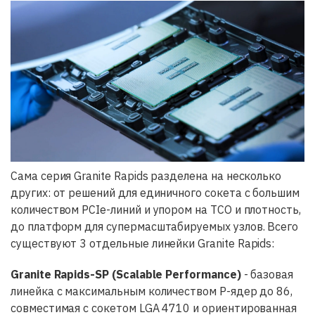
Сама серия Granite Rapids разделена на несколько
других: от решений для единичного сокета с большим
количеством PCIe-линий и упором на TCO и плотность,
до платформ для супермасштабируемых узлов. Всего
существуют 3 отдельные линейки Granite Rapids:
Granite Rapids-SP (Scalable Performance)
- базовая
линейка с максимальным количеством P-ядер до 86,
совместимая с сокетом LGA 4710 и ориентированная