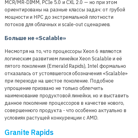
MCR/MR-DIMM, PCIe 5.0 и CXL 2.0 — но при этом
ориентированы на разные классы задач: от грубой
мощности и HPC до экстремальной плотности
потоков для облачных и scale-out сценариев.
Больше не «Scalable»
Несмотря на то, что процессоры Xeon 6 являются
логическим развитием линейки Xeon Scalable и её
пятого поколения (Emerald Rapids), Intel формально
отказалась от устоявшегося обозначения «Scalable»
при переходе на шестое поколение. Подобное
упрощение призвано не только облегчить
наименование продуктовой линейки, но и выставить
данное поколение процессоров в качестве нового,
совершенного продукта - что особенно актуально в
условиях растущей конкуренции с AMD.
Granite Rapids