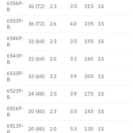
6556P-
36 (72)
2.3
3.5
215
1S
B
6553P-
36 (72)
2.6
4.0
235
1S
B
6546P-
32 (64)
2.3
3.5
195
1S
B
6543P-
32 (64)
2.0
3.3
160
1S
B
6533P-
32 (64)
2.2
3.9
205
1S
B
6523P-
24 (48)
2.5
3.9
175
1S
B
6516P-
20 (40)
2.3
3.5
145
1S
B
6513P-
20 (40)
2.0
3.3
130
1S
B