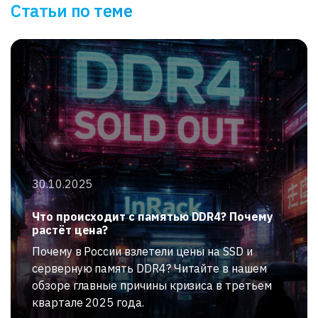
Статьи по теме
30.10.2025
Что происходит с памятью DDR4? Почему
растёт цена?
Почему в России взлетели цены на SSD и
серверную память DDR4? Читайте в нашем
обзоре главные причины кризиса в третьем
квартале 2025 года.