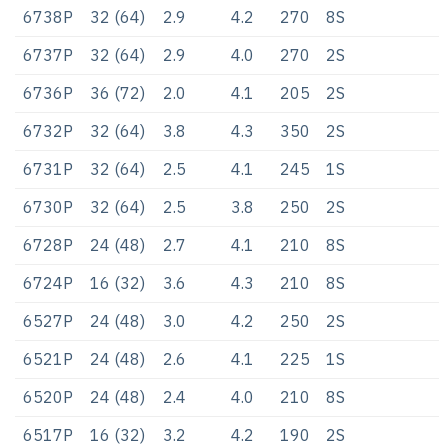
6738P
32 (64)
2.9
4.2
270
8S
6737P
32 (64)
2.9
4.0
270
2S
6736P
36 (72)
2.0
4.1
205
2S
6732P
32 (64)
3.8
4.3
350
2S
6731P
32 (64)
2.5
4.1
245
1S
6730P
32 (64)
2.5
3.8
250
2S
6728P
24 (48)
2.7
4.1
210
8S
6724P
16 (32)
3.6
4.3
210
8S
6527P
24 (48)
3.0
4.2
250
2S
6521P
24 (48)
2.6
4.1
225
1S
6520P
24 (48)
2.4
4.0
210
8S
6517P
16 (32)
3.2
4.2
190
2S