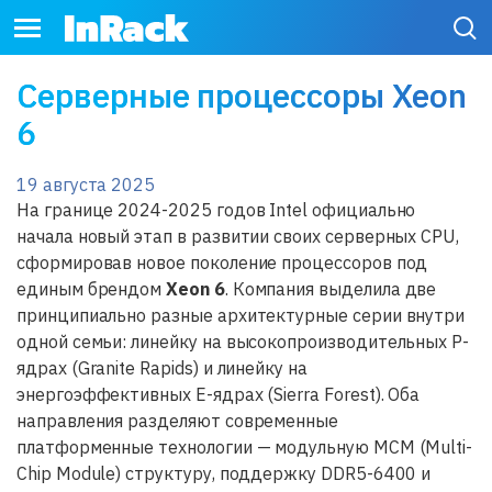
Серверные процессоры Xeon
6
19 августа 2025
На границе 2024-2025 годов Intel официально
начала новый этап в развитии своих серверных CPU,
сформировав новое поколение процессоров под
единым брендом
Xeon 6
. Компания выделила две
принципиально разные архитектурные серии внутри
одной семьи: линейку на высокопроизводительных P-
ядрах (Granite Rapids) и линейку на
энергоэффективных E-ядрах (Sierra Forest). Оба
направления разделяют современные
платформенные технологии — модульную MCM (Multi-
Chip Module) структуру, поддержку DDR5-6400 и