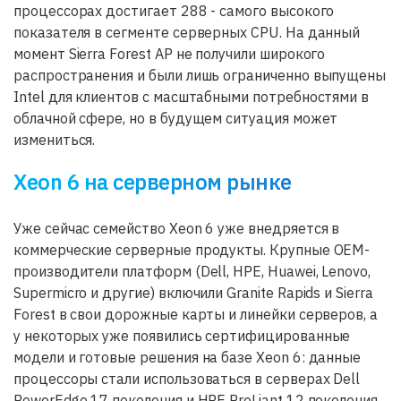
процессорах достигает 288 - самого высокого
показателя в сегменте серверных CPU. На данный
момент Sierra Forest AP не получили широкого
распространения и были лишь ограниченно выпущены
Intel для клиентов с масштабными потребностями в
облачной сфере, но в будущем ситуация может
измениться.
Xeon 6 на серверном рынке
Уже сейчас семейство Xeon 6 уже внедряется в
коммерческие серверные продукты. Крупные OEM-
производители платформ (Dell, HPE, Huawei, Lenovo,
Supermicro и другие) включили Granite Rapids и Sierra
Forest в свои дорожные карты и линейки серверов, а
у некоторых уже появились сертифицированные
модели и готовые решения на базе Xeon 6: данные
процессоры стали использоваться в серверах Dell
PowerEdge 17 поколения и HPE ProLiant 12 поколения.