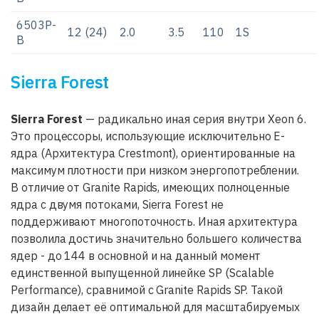
6503P-
12 (24)
2.0
3.5
110
1S
B
Sierra Forest
Sierra Forest
— радикально иная серия внутри Xeon 6.
Это процессоры, использующие исключительно E-
ядра (Архитектура Crestmont), ориентированные на
максимум плотности при низком энергопотреблении.
В отличие от Granite Rapids, имеющих полноценные
ядра с двумя потоками, Sierra Forest не
поддерживают многопоточность. Иная архитектура
позволила достичь значительно большего количества
ядер - до 144 в основной и на данный момент
единственной выпущенной линейке SP (Scalable
Performance), сравнимой с Granite Rapids SP. Такой
дизайн делает её оптимальной для масштабируемых