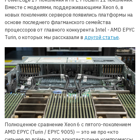
Вместе с моделями, поддерживающими Xeon 6, в
новых поколениях серверов появились платформы на
основе последнего флагманского семейства
процессоров от главного конкурента Intel - AMD EPYC
Turin, о которых мы рассказали в
другой статье
.
Полноценное сравнение Xeon 6 с пятого-поколением
AMD EPYC (Turin / EPYC 9005) — это не про «кто
сильнее во всём», а про архитектурные компромиссы